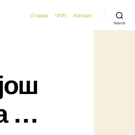
О нама
ЧПП
Контакт
Search
 још
а …