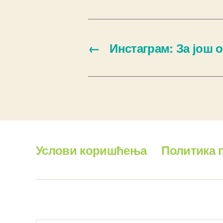
←
Инстаграм: За још 
Услови коришћења
Политика 