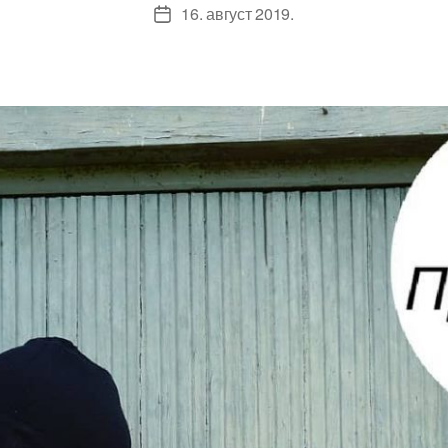
16. август 2019.
Датум
чланка