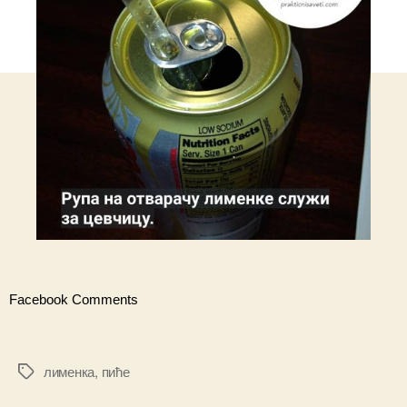
Facebook Comments
лименка
,
пиће
Ознаке