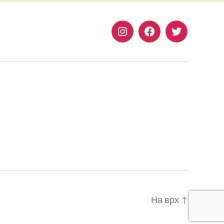
Instagram
Facebook
Twitter
На врх
↑