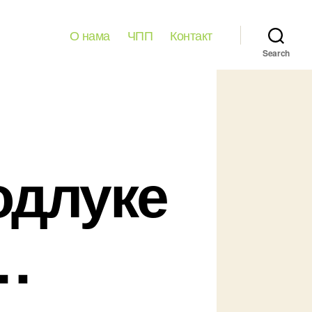
О нама
ЧПП
Контакт
Search
одлуке
…