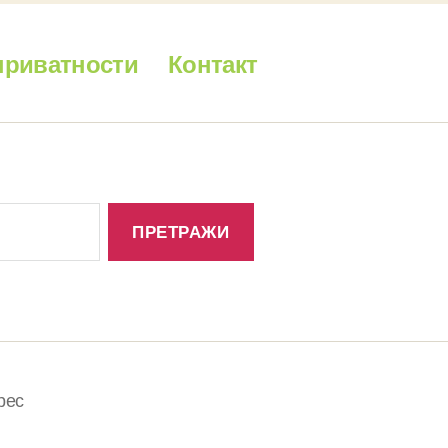
приватности
Контакт
рес