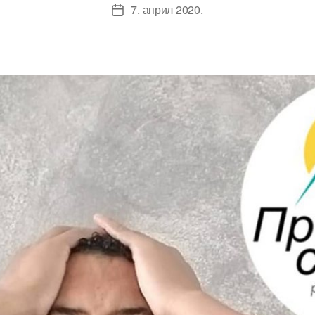
7. април 2020.
Датум
чланка