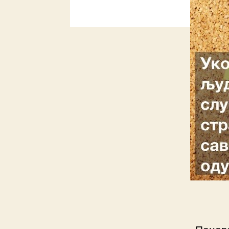
Понов