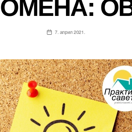
ОМЕНА: О
7. април 2021.
Датум
чланка