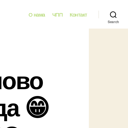
О нама
ЧПП
Контакт
Search
ново
а 😁