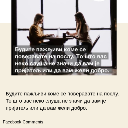
Будите пажљиви коме се поверавате на послу.
То што вас неко слуша не значи да вам је
пријатељ или да вам жели добро. ⠀
Facebook Comments