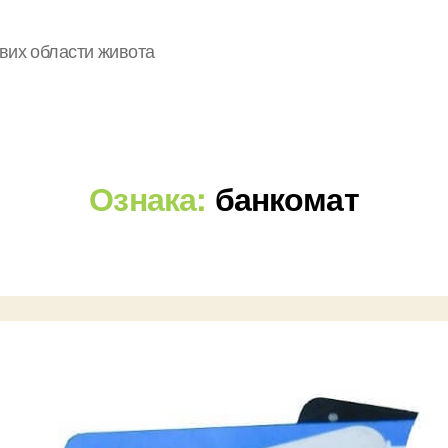
свих области живота
Ознака:
банкомат