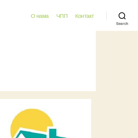
О нама
ЧПП
Контакт
Search