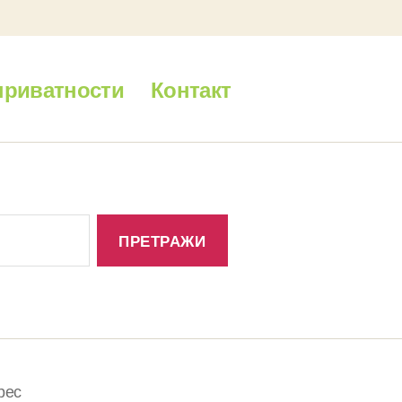
приватности
Контакт
рес