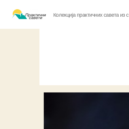
Колекција практичних савета из 
Практични
савети