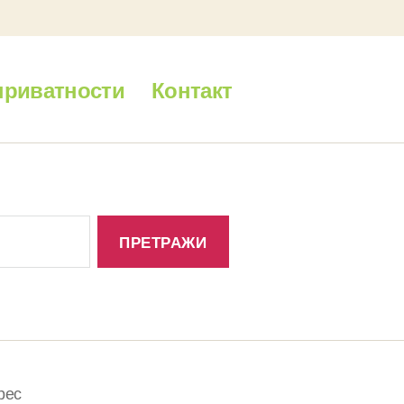
приватности
Контакт
рес