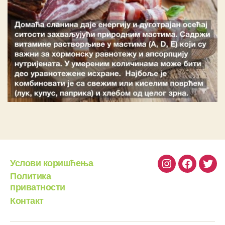
Услови коришћења
Instagram
Facebook
Twit
Политика
приватности
Контакт