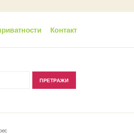
приватности
Контакт
рес