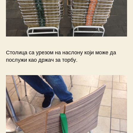
Столица са урезом на наслону који може да
послужи као држач за торбу.