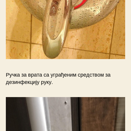
Ручка за врата са уграђеним средством за
дезинфекцију руку.