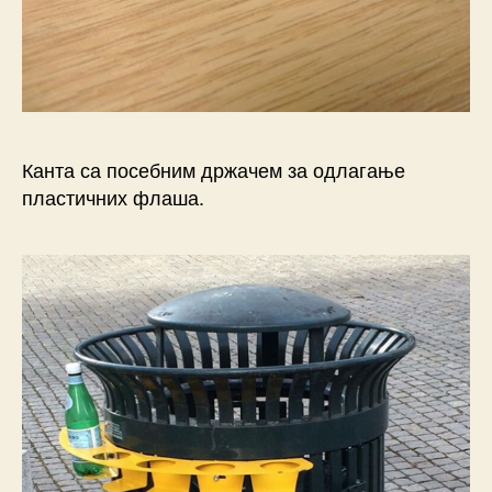
Канта са посебним држачем за одлагање
пластичних флаша.