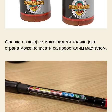
Оловка на којој се може видети колико још
страна може исписати са преосталим мастилом.