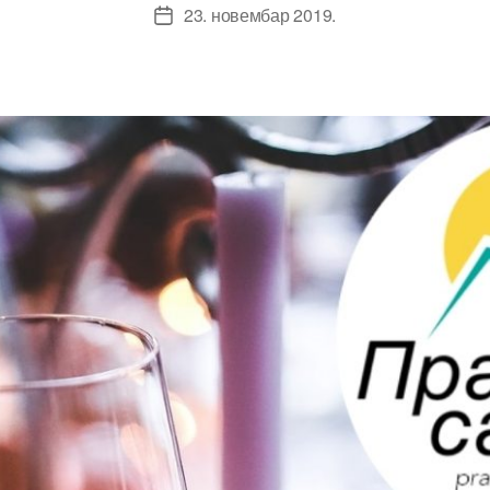
23. новембар 2019.
Датум
чланка