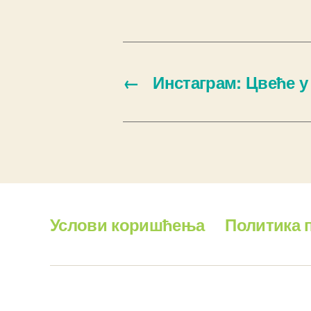
←
Инстаграм: Цвеће у
Услови коришћења
Политика 