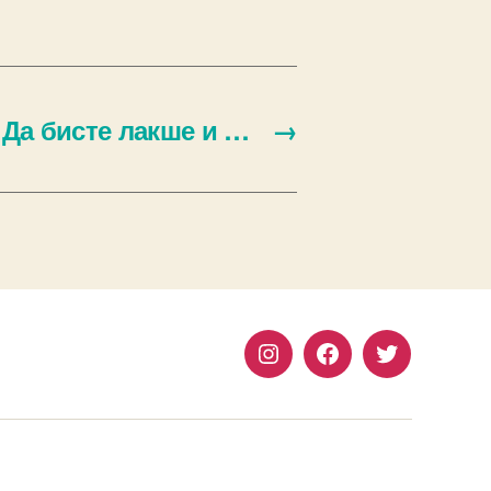
 Да бисте лакше и …
→
Instagram
Facebook
Twitter