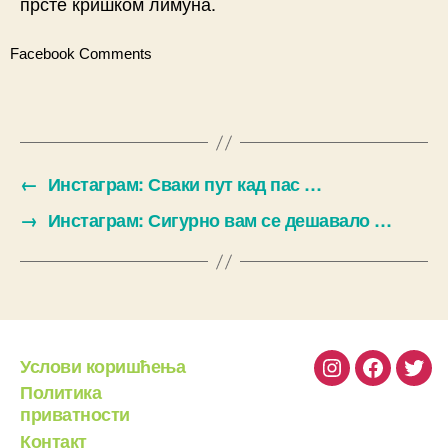
прсте кришком лимуна.
Facebook Comments
←
Инстаграм: Сваки пут кад пас …
→
Инстаграм: Сигурно вам се дешавало …
Услови коришћења
Instagram
Facebook
Twit
Политика
приватности
Контакт