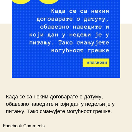
Када се са неким договарате о датуму,
обавезно наведите и који дан у недељи је у
питању. Тако смањујете могућност грешке.
Facebook Comments