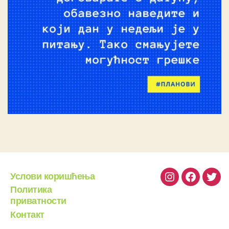
Услови коришћења
Instagram
Facebook
Twit
Политика
приватности
Контакт