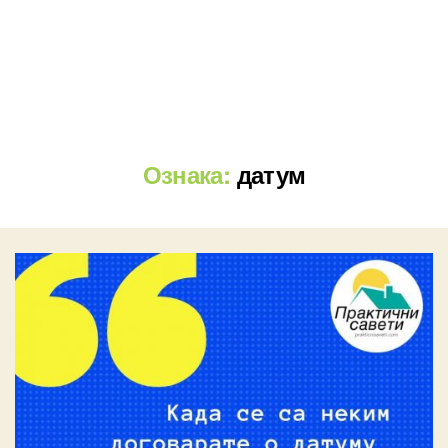
Ознака:
датум