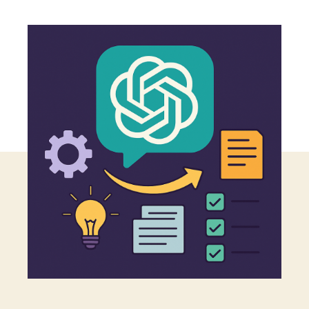
чланка