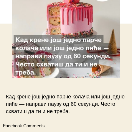
Кад крене још једно парче колача или још једно
пиће — направи паузу од 60 секунди. Често
схватиш да ти и не треба.
Facebook Comments